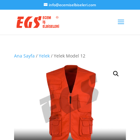
info@ecemiselbiseleri.com
Ana Sayfa
/
Yelek
/ Yelek Model 12