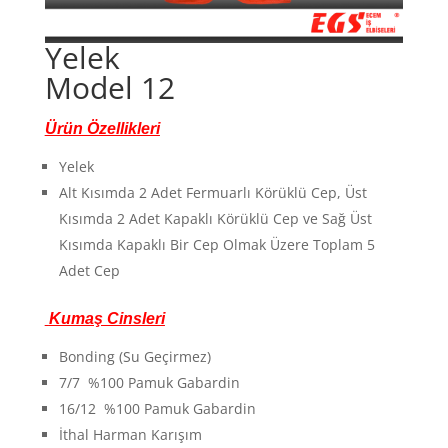
Yelek
Model 12
Ürün Özellikleri
Yelek
Alt Kısımda 2 Adet Fermuarlı Körüklü Cep, Üst
Kısımda 2 Adet Kapaklı Körüklü Cep ve Sağ Üst
Kısımda Kapaklı Bir Cep Olmak Üzere Toplam 5
Adet Cep
Kumaş Cinsleri
Bonding (Su Geçirmez)
7/7 %100 Pamuk Gabardin
16/12 %100 Pamuk Gabardin
İthal Harman Karışım