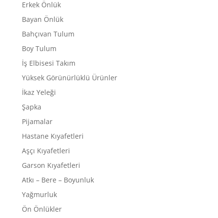
Erkek Önlük
Bayan Önlük
Bahçıvan Tulum
Boy Tulum
İş Elbisesi Takım
Yüksek Görünürlüklü Ürünler
İkaz Yeleği
Şapka
Pijamalar
Hastane Kıyafetleri
Aşçı Kıyafetleri
Garson Kıyafetleri
Atkı – Bere – Boyunluk
Yağmurluk
Ön Önlükler