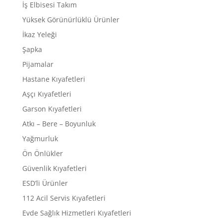
İş Elbisesi Takım
Yüksek Görünürlüklü Ürünler
İkaz Yeleği
Şapka
Pijamalar
Hastane Kıyafetleri
Aşçı Kıyafetleri
Garson Kıyafetleri
Atkı – Bere – Boyunluk
Yağmurluk
Ön Önlükler
Güvenlik Kıyafetleri
ESD’li Ürünler
112 Acil Servis Kıyafetleri
Evde Sağlık Hizmetleri Kıyafetleri