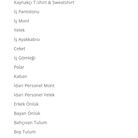
Kaynakçı T-shirt & Sweatshirt
İş Pantolonu
İş Mont
Yelek
İş Ayakkabısı
Ceket
İş Gömleği
Polar
Kaban
İdari Personel Mont
İdari Personel Yelek
Erkek Önlük
Bayan Önlük
Bahçıvan Tulum
Boy Tulum