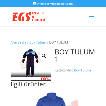
info@ecemiselbiseleri.com
Ana Sayfa
/
Boy Tulum
/ BOY TULUM 1
BOY TULUM
1
Kategoriler:
Boy Tulum
İlgili ürünler