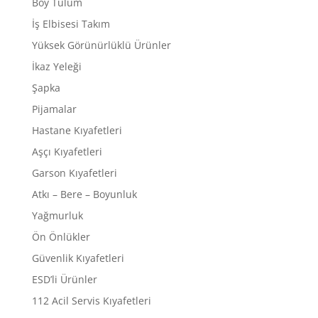
Boy Tulum
İş Elbisesi Takım
Yüksek Görünürlüklü Ürünler
İkaz Yeleği
Şapka
Pijamalar
Hastane Kıyafetleri
Aşçı Kıyafetleri
Garson Kıyafetleri
Atkı – Bere – Boyunluk
Yağmurluk
Ön Önlükler
Güvenlik Kıyafetleri
ESD’li Ürünler
112 Acil Servis Kıyafetleri