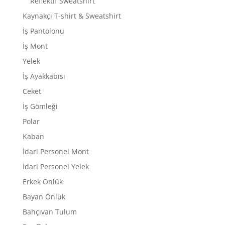
Reflektif Sweatshirt
Kaynakçı T-shirt & Sweatshirt
İş Pantolonu
İş Mont
Yelek
İş Ayakkabısı
Ceket
İş Gömleği
Polar
Kaban
İdari Personel Mont
İdari Personel Yelek
Erkek Önlük
Bayan Önlük
Bahçıvan Tulum