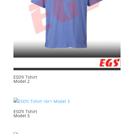
ESD’li Tshirt
Model 2
ESD’li Tshirt
Model 3