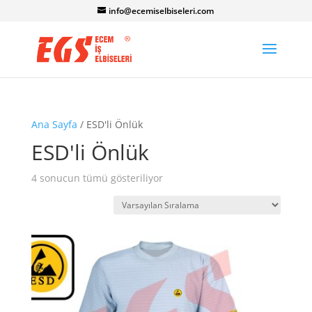
info@ecemiselbiseleri.com
Ana Sayfa
/ ESD'li Önlük
ESD'li Önlük
4 sonucun tümü gösteriliyor